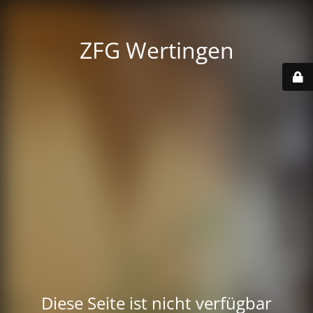
ZFG Wertingen
Diese Seite ist nicht verfügbar