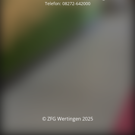
Telefon: 08272-642000
© ZFG Wertingen 2025